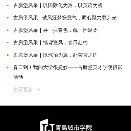
古腾堡风采｜以国际化为翼，以英语为桥
古腾堡风采 | 破风逐梦扬意气，同心聚力载荣光
古腾堡风采｜寻一抹春色，藏一怀温柔
古腾堡风采｜纸鸢逐风，春日赴约
古腾堡风采｜以球拍为翼，赴荣誉之约
春日到！我的大学很曼妙——古腾堡英才学院摄影
活动
查看更多