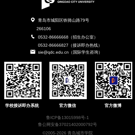
青岛市城阳区铁骑山路79号
266106
0532-86666668（招生办公室）
0532-86666827（接诉即办热线）
sie@qdc.edu.cn（国际学生咨询）
学校接诉即办系统
官方微信
官方微博
鲁ICP备13015998号-1
鲁公网安备37021402000792号
©2005-2026 青岛城市学院