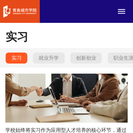
实习
实习
就业升学
创新创业
职业生
学校始终将实习作为应用型人才培养的核心环节，通过