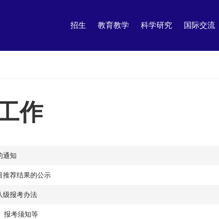
招生
教育教学
科学研究
国际交流
工作
的通知
目推荐结果的公示
八级报考办法
M）报考须知等