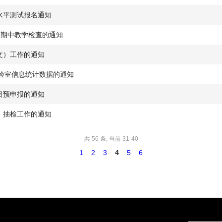
水平测试报名通知
学期期中教学检查的通知
文）工作的通知
校实验室信息统计数据的通知
目预申报的通知
）抽检工作的通知
共 56 条, 当前 31-40
1
2
3
4
5
6