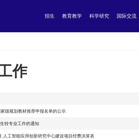
招生
教育教学
科学研究
国际交流
工作
国家级规划教材推荐申报名单的公示
期学生转专业工作的通知
目 人工智能应用创新研究中心建设项目经费决算表