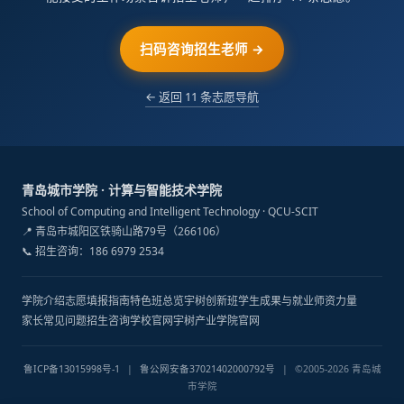
扫码咨询招生老师 →
← 返回 11 条志愿导航
青岛城市学院 · 计算与智能技术学院
School of Computing and Intelligent Technology · QCU-SCIT
📍 青岛市城阳区铁骑山路79号（266106）
📞 招生咨询：186 6979 2534
学院介绍
志愿填报指南
特色班总览
宇树创新班
学生成果与就业
师资力量
家长常见问题
招生咨询
学校官网
宇树产业学院官网
鲁ICP备13015998号-1
|
鲁公网安备37021402000792号
|
©2005-2026 青岛城
市学院