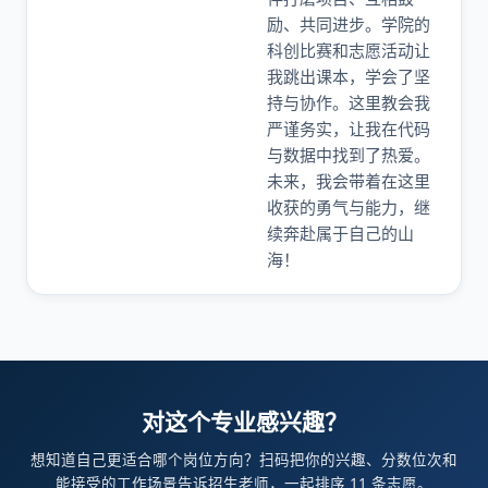
励、共同进步。学院的
科创比赛和志愿活动让
我跳出课本，学会了坚
持与协作。这里教会我
严谨务实，让我在代码
与数据中找到了热爱。
未来，我会带着在这里
收获的勇气与能力，继
续奔赴属于自己的山
海！
对这个专业感兴趣？
想知道自己更适合哪个岗位方向？扫码把你的兴趣、分数位次和
能接受的工作场景告诉招生老师，一起排序 11 条志愿。