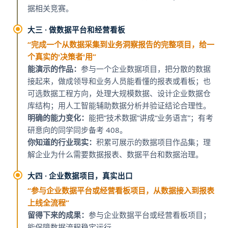
据相关竞赛。
大三 · 做数据平台和经营看板
“完成一个从数据采集到业务洞察报告的完整项目，给一
个真实的'决策者'用”
能演示的作品：
参与一个企业数据项目，把分散的数据
接起来，做成领导和业务人员能看懂的报表或看板；也
可选数据工程方向，处理大规模数据、设计企业数据仓
库结构；用人工智能辅助数据分析并验证结论合理性。
明确的能力变化：
能把“技术数据”讲成“业务语言”；有考
研意向的同学同步备考 408。
你知道的行业现实：
积累可展示的数据项目作品集；理
解企业为什么需要数据报表、数据平台和数据治理。
大四 · 企业数据项目，真实出口
“参与企业数据平台或经营看板项目，从数据接入到报表
上线全流程”
留得下来的成果：
参与企业数据平台或经营看板项目；
能保障数据流程稳定运行。