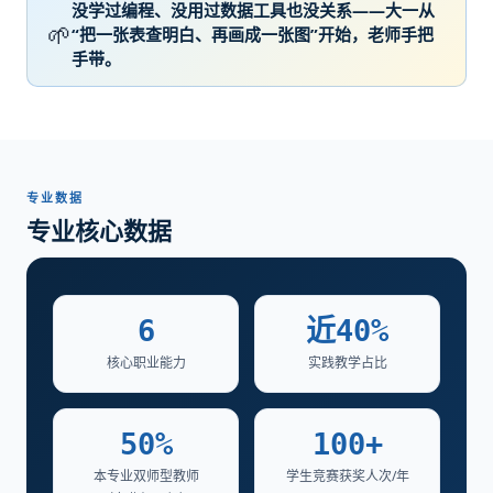
没学过编程、没用过数据工具也没关系——大一从
🌱
“把一张表查明白、再画成一张图”开始，老师手把
手带。
专业数据
专业核心数据
6
近40%
核心职业能力
实践教学占比
50%
100+
本专业双师型教师
学生竞赛获奖人次/年