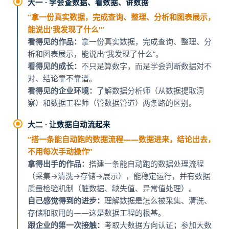
大一 · 学会查数据、看数据、讲数据
“拿一份真实数据，完成查询、整理、分析和图表展示，
能说出'我发现了什么'”
看得见的作品：
拿一份真实数据，完成查询、整理、分
析和图表展示，能说出“我发现了什么”。
看得见的成长：
不只是算数字，而是学会判断数据对不
对、结论靠不靠谱。
看得见的企业环境：
了解数据分析师（从数据提取洞
察）和数据工程师（管数据管道）两条路的区别。
大二 · 让数据自动流起来
“搭一条能自动跑的数据流程——数据进来，结论出去，
不用每次手动操作”
拿得出手的作品：
搭建一条能自动跑的数据处理流程
（采集→清洗→存储→展示），能稳定运行，并有数据
质量检验机制（脏数据、缺失值、异常值处理）。
自己感觉得到的进步：
理解数据是怎么被采集、清洗、
存储和取用的——这是数据工程的根基。
跟企业的第一次接触：
考取大数据方向认证；参加大数