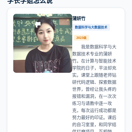
学长学姐怎么说
蒲妍竹
数据科学与大数据技术
2023级
我是数据科学与大
数据技术专业的蒲妍
竹。在计算与智能技术
学院的日子，平淡却充
实。课堂上跟随老师钻
研代码逻辑、探索数据
世界，曾经让我头疼的
报错和漏洞，在一次次
练习与请教中逐一攻
克，每次运行成功都是
努力最好的印证。课后
的自习室里，和同学结
伴打磨项目、互相鼓