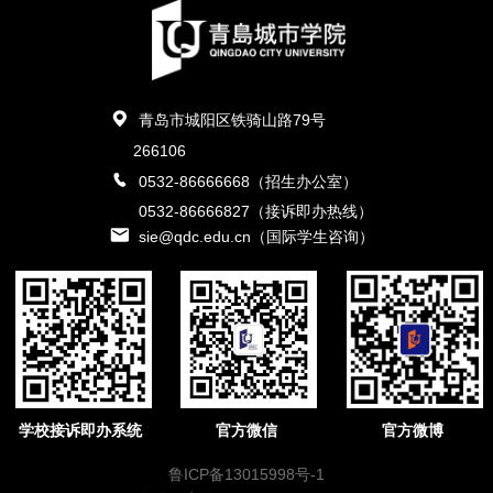
青岛市城阳区铁骑山路79号
266106
0532-86666668（招生办公室）
0532-86666827（接诉即办热线）
sie@qdc.edu.cn（国际学生咨询）
学校接诉即办系统
官方微信
官方微博
鲁ICP备13015998号-1