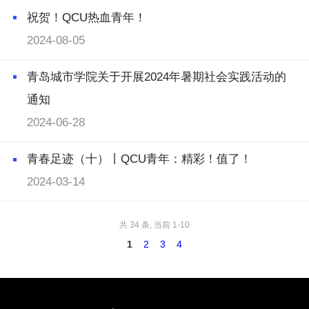
祝贺！QCU热血青年！
2024-08-05
青岛城市学院关于开展2024年暑期社会实践活动的
通知
2024-06-28
青春足迹（十）丨QCU青年：精彩！值了！
2024-03-14
共 34 条, 当前 1-10
1
2
3
4