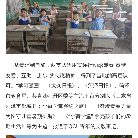
从青涩到自如，两支队伍用实际行动彰显着“奉献、
友爱、互助、进步”的志愿精神，得到了当地的高度认
可。“学习强国”、《大众日报》、《菏泽日报》、菏泽
市教育局、共青团牡丹区委等主流平台分别以《山东省
菏泽市鄄城县：小荷学堂乡约之旅》、《凝聚青春力量
为留守儿童暑期护航》、《“小荷学堂” 照亮孩子们的暑
期生活》等为主题，报道了QCU青年的支教事迹。