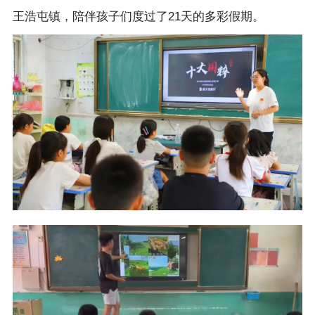
王浩屯镇，陪伴孩子们度过了21天的多彩假期。