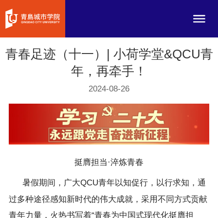
青春足迹（十一）| 小荷学堂&QCU青
年，再牵手！
2024-08-26
挺膺担当·淬炼青春
暑假期间，广大QCU青年以知促行，以行求知，通
过多种途径感知新时代的伟大成就，采用不同方式贡献
青年力量，火热书写着“青春为中国式现代化挺膺担