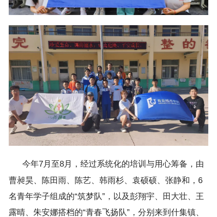
今年7月至8月，经过系统化的培训与用心筹备，由
曹昶昊、陈田雨、陈艺、韩雨杉、袁硕硕、张静和，6
名青年学子组成的“筑梦队”，以及彭翔宇、田大壮、王
露晴、朱安娜搭档的“青春飞扬队”，分别来到什集镇、