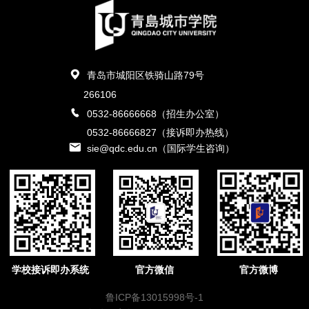
青岛市城阳区铁骑山路79号
266106
0532-86666668（招生办公室）
0532-86666827（接诉即办热线）
sie@qdc.edu.cn（国际学生咨询）
学校接诉即办系统
官方微信
官方微博
鲁ICP备13015998号-1