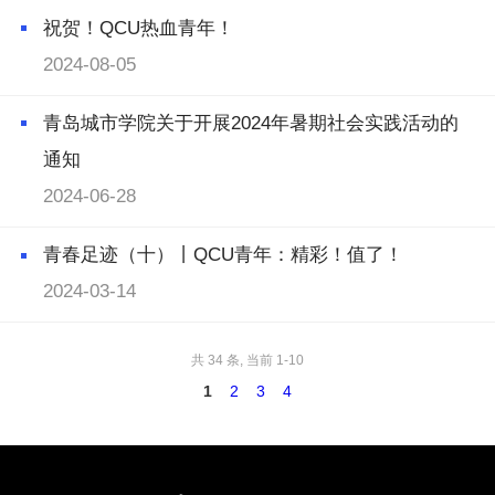
祝贺！QCU热血青年！
2024-08-05
青岛城市学院关于开展2024年暑期社会实践活动的
通知
2024-06-28
青春足迹（十）丨QCU青年：精彩！值了！
2024-03-14
共 34 条, 当前 1-10
1
2
3
4