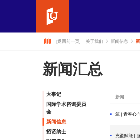
[返回前一页]
关于我们
新闻信息
新
新闻汇总
大事记
新闻
国际学术咨询委员
会
筑 | 青春
新闻信息
招贤纳士
充盈赋能 | @