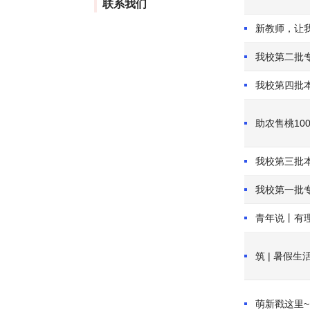
联系我们
新教师，让我
我校第二批
我校第四批
助农售桃10
我校第三批
我校第一批
青年说丨有
筑 | 暑假生
萌新戳这里~