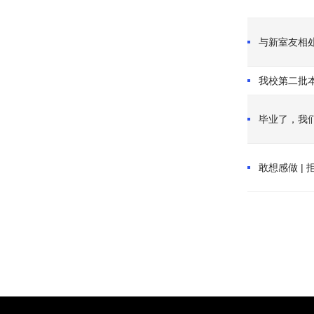
与新室友相
我校第二批
毕业了，我
敢想感做 |