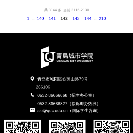
共 3144 条, 当前 2116-2130
1
140
141
142
143
144
210
...
...
青岛市城阳区铁骑山路79号
266106
0532-86666668（招生办公室）
0532-86666827（接诉即办热线）
sie@qdc.edu.cn（国际学生咨询）