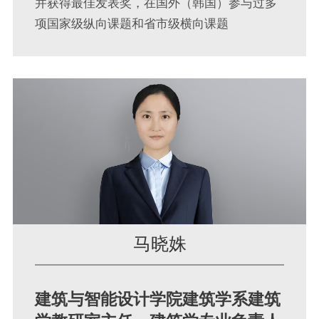
并获得最佳发表奖，在国外（韩国）参与过多
项国家级纵向课题和省市级横向课题
马晓姝
建筑与智能设计学院建筑学系建筑