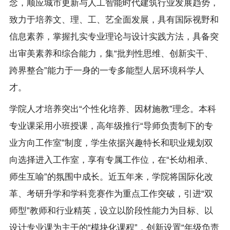
念，顺应城市更新与人工智能时代建筑行业发展趋势，
致力于培养文、理、工、艺全面发展，具有国际视野和
信息素养，掌握扎实专业理论与设计实践方法，具备突
出审美素养和综合能力，集“批判性思维、创新实干、
跨界整合”能力于一身的一专多能型人居环境科学人
才。
学院人才培养突出“个性化培养、因材施教”理念。本科
专业课采用小班授课，高年级推行“导师负责制下的专
业方向工作室”制度，学生依据兴趣特长和职业规划双
向选择进入工作室，享有专属工作位，在“长幼相承、
师生互喻”的氛围中成长。近五年来，学院将国际化改
革、考研升学和学科竞赛作为重点工作突破，引进“双
师型”教师和行业精英，设立以阶段性能力为目标、以
设计专业课为主干的“模块化课程”，创新设置“年级负责