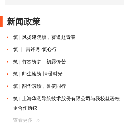
新闻政策
筑 | 风扬建院旗，赛道赴青春
筑 ｜ 雷锋月·筑心行
筑 | 竹签筑梦，初露锋芒
筑 | 师生绘筑 情暖时光
筑 | 韶华筑绩，誉赞同行
筑 | 上海华测导航技术股份有限公司与我校签署校
企合作协议
查看更多