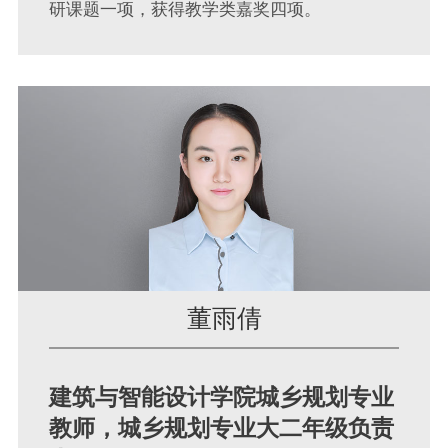
研课题一项，获得教学类嘉奖四项。
董雨倩
建筑与智能设计学院城乡规划专业
教师，城乡规划专业大二年级负责