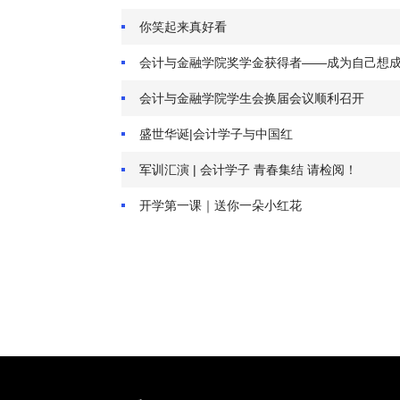
你笑起来真好看
会计与金融学院奖学金获得者——成为自己想
会计与金融学院学生会换届会议顺利召开
盛世华诞|会计学子与中国红
军训汇演 | 会计学子 青春集结 请检阅！
开学第一课｜送你一朵小红花