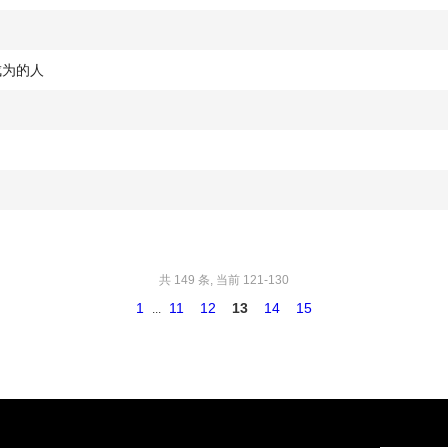
成为的人
共 149 条, 当前 121-130
1
11
12
13
14
15
...