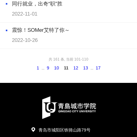
同行就业，出奇“职”胜
2022-11-01
震惊！SOMer艾特了你～
2022-10-26
共 161 条, 当前 101-110
1
9
10
11
12
13
17
...
...
青岛市城阳区铁骑山路79号