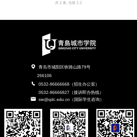
共 2 条, 当前 1-2
青岛市城阳区铁骑山路79号
266106
0532-86666668（招生办公室）
0532-86666827（接诉即办热线）
sie@qdc.edu.cn（国际学生咨询）