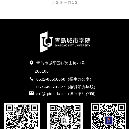
共 2 条, 当前 1-2
青岛市城阳区铁骑山路79号
266106
0532-86666668（招生办公室）
0532-86666827（接诉即办热线）
sie@qdc.edu.cn（国际学生咨询）