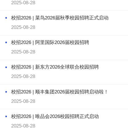
2025-08-28
校招2026 | 菜鸟2026届秋季校园招聘正式启动
2025-08-28
校招2026 | 阿里国际2026届校园招聘
2025-08-28
校招2026 | 新东方2026全球联合校园招聘
2025-08-28
校招2026 | 顺丰集团2026届校园招聘启动啦！
2025-08-28
校招2026 | 唯品会2026校园招聘正式启动
2025-08-28