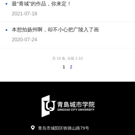
最“青城”的作品，你来定！
2021-07-18
本想拍扬州啊，却不小心把广陵入了画
2020-07-24
共 19 条, 当前 1-10
1
2
青岛市城阳区铁骑山路79号