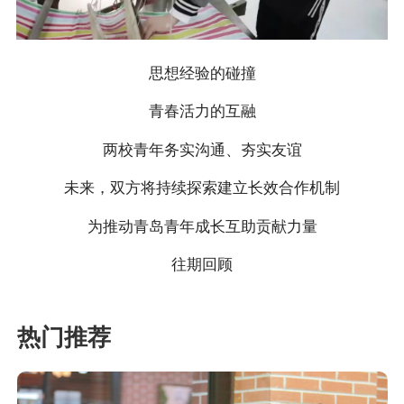
思想经验的碰撞
青春活力的互融
两校青年务实沟通、夯实友谊
未来，双方将持续探索建立长效合作机制
为推动青岛青年成长互助贡献力量
往期回顾