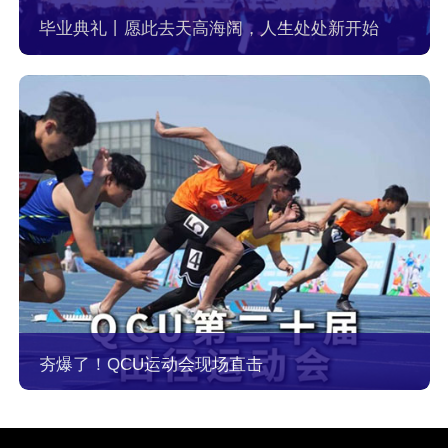
毕业典礼丨愿此去天高海阔，人生处处新开始
夯爆了！QCU运动会现场直击