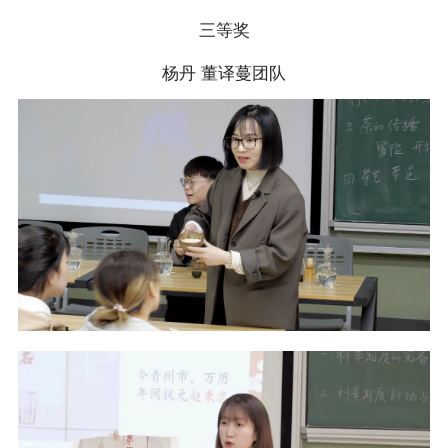
三等奖
杨丹 董译蔓团队