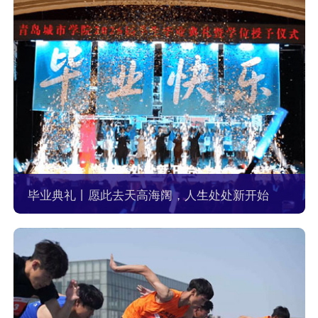
毕业典礼丨愿此去天高海阔，人生处处新开始