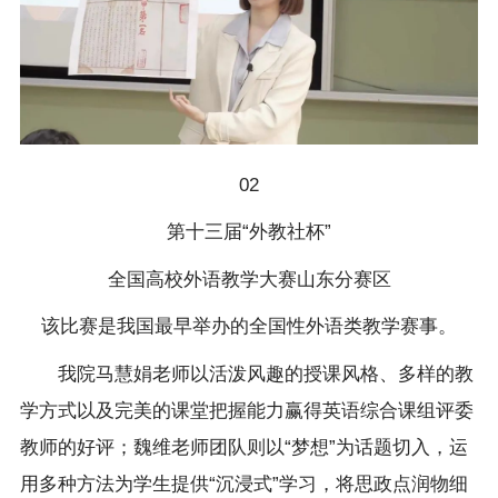
02
第十三届“外教社杯”
全国高校外语教学大赛山东分赛区
该比赛是我国最早举办的全国性外语类教学赛事。
我院马慧娟老师以活泼风趣的授课风格、多样的教
学方式以及完美的课堂把握能力赢得英语综合课组评委
教师的好评；魏维老师团队则以“梦想”为话题切入，运
用多种方法为学生提供“沉浸式”学习，将思政点润物细