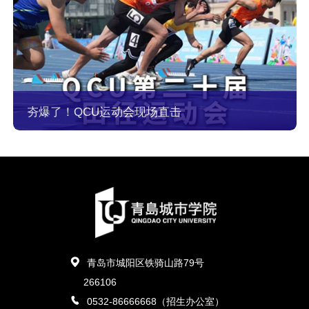
夯爆了！QCU运动会现场直击
青岛市城阳区铁骑山路79号
266106
0532-86666668（招生办公室）