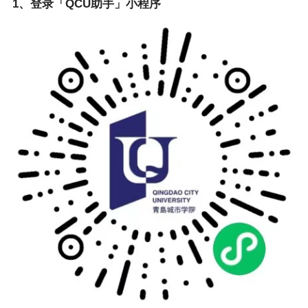
1、登录「QCU助手」小程序