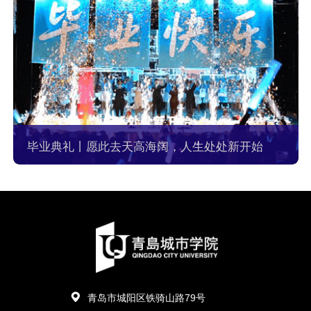
毕业典礼丨愿此去天高海阔，人生处处新开始
青岛市城阳区铁骑山路79号