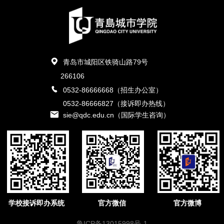
青岛市城阳区铁骑山路79号
266106
0532-86666668（招生办公室）
0532-86666827（接诉即办热线）
sie@qdc.edu.cn（国际学生咨询）
学校接诉即办系统
官方微信
官方微博
鲁ICP备13015998号-1