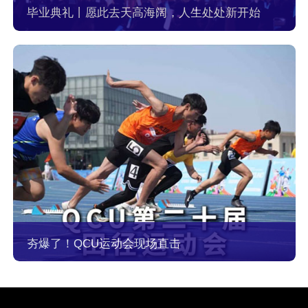
毕业典礼丨愿此去天高海阔，人生处处新开始
夯爆了！QCU运动会现场直击