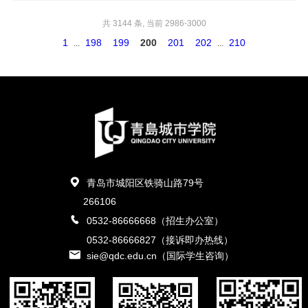
共 3144 条, 当前 2986-3000
1
198
199
200
201
202
210
...
...
青岛市城阳区铁骑山路79号
266106
0532-86666668（招生办公室）
0532-86666827（接诉即办热线）
sie@qdc.edu.cn（国际学生咨询）