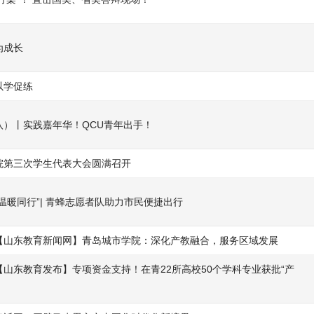
为成长
以学促练
八）丨实践嘉年华！QCU青年出手！
院第三次学生代表大会圆满召开
温暖同行”| 青蜂志愿者队助力市民便捷出行
【山东教育新闻网】青岛城市学院：深化产教融合，服务区域发展
山东教育发布】专项资金支持！在青22所高校50个学科专业获批“产