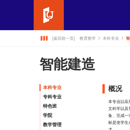
[返回前一页]
教育教学
本科专业
智
智能建造
概况
本科专业
专科专业
本专业以应
特色班
文科学以及
学院
备、完成一
标是使学生
教学管理
才。