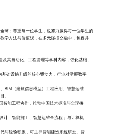
向全球；尊重每一位学生，也努力赢得每一位学生的
进教学方法与价值观，在多元碰撞交融中，包容并
造及其自动化、工程管理等学科内容，强化基础、
成为基础设施升级的核心驱动力，行业对掌握数字
、BIM（建筑信息模型）工程应用、智慧运维
项目。
跨国智能工程协作，推动中国技术标准与全球接
字设计、智能施工、智慧运维全流程；与计算机
迭代与经验积累，可主导智能建造系统研发、智