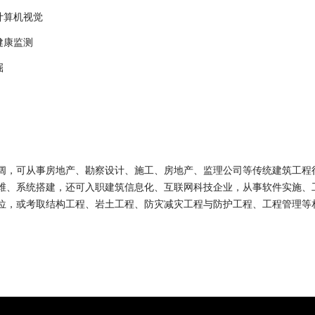
计算机视觉
健康监测
掘
阔，可从事房地产、勘察设计、施工、房地产、监理公司等传统建筑工程
维、系统搭建，还可入职建筑信息化、互联网科技企业，从事软件实施、
位，或考取结构工程、岩土工程、防灾减灾工程与防护工程、工程管理等