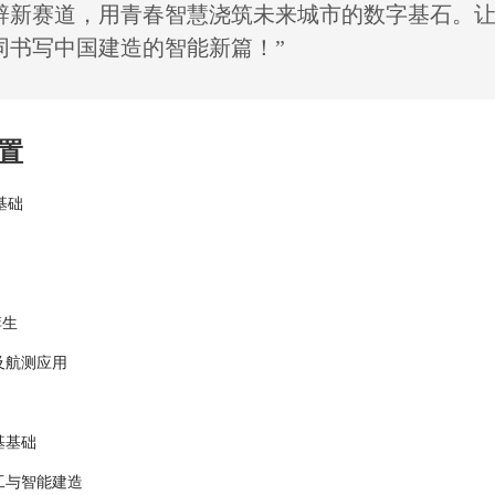
辟新赛道，用青春智慧浇筑未来城市的数字基石。
同书写中国建造的智能新篇！”
置
程基础
孪生
及航测应用
基基础
工与智能建造