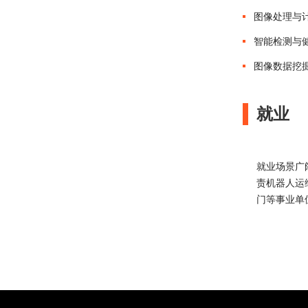
图像处理与
智能检测与
图像数据挖
就业
就业场景广
责机器人运
门等事业单