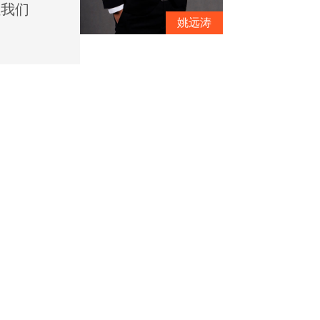
让我们
姚远涛