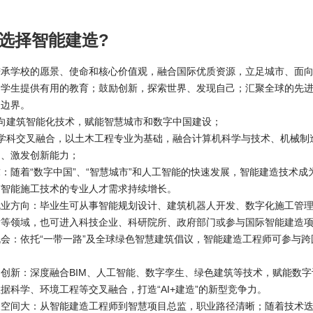
选择智能建造?
秉承学校的愿景、使命和核心价值观，融合国际优质资源，立足城市、面
为学生提供有用的教育；鼓励创新，探索世界、发现自己；汇聚全球的先
破边界。
面向建筑智能化技术，赋能智慧城市和数字中国建设；
多学科交叉融合，以土木工程专业为基础，融合计算机科学与技术、机械制
用、激发创新能力；
：随着“数字中国”、“智慧城市”和人工智能的快速发展，智能建造技术
与智能施工技术的专业人才需求持续增长。
业方向：毕业生可从事智能规划设计、建筑机器人开发、数字化施工管理
发等领域，也可进入科技企业、科研院所、政府部门或参与国际智能建造
会：依托“一带一路”及全球绿色智慧建筑倡议，智能建造工程师可参与
创新：深度融合BIM、人工智能、数字孪生、绿色建筑等技术，赋能数
据科学、环境工程等交叉融合，打造“AI+建造”的新型竞争力。
展空间大：从智能建造工程师到智慧项目总监，职业路径清晰；随着技术