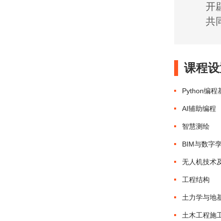
开
共
课程设
Python编
AI辅助编程
智慧测绘
BIM与数字
无人机技术
工程结构
土力学与地
土木工程施