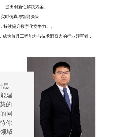
），提出创新性解决方案。
的实时仿真与智能决策。
），持续提升数字化竞争力。。
，成为兼具工程能力与技术洞察力的行业领军者，
计思
智能建
智慧的
器的同
期待你
等领域