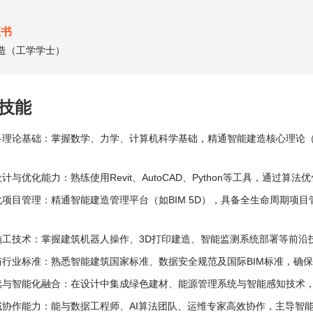
证书
造（工学学士）
技能
科理论基础：掌握数学、力学、计算机科学基础，精通智能建造核心理论（
计与优化能力：熟练使用Revit、AutoCAD、Python等工具，通
化项目管理：精通智能建造管理平台（如BIM 5D），具备全生命周期项
施工技术：掌握建筑机器人操作、3D打印建造、智能监测系统部署等前沿
与行业标准：熟悉智能建筑国家标准、数据安全规范及国际BIM标准，确
续与智能化融合：在设计中集成绿色建材、能源管理系统与智能感知技术，
域协作能力：能与数据工程师、AI算法团队、运维专家高效协作，主导智