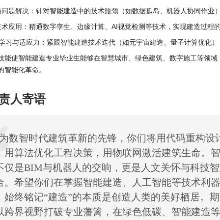
与问题解决：针对智能建造中的技术瓶颈（如数据孤岛、机器人协同作业
技术应用：精通数字孪生、边缘计算、AI视觉检测等技术，实现建造过程
身学习与适应力：紧跟智能建造技术迭代（如元宇宙建造、量子计算优化
技能使智能建造专业毕业生能够在智慧城市、绿色建筑、数字施工等领域
的智能化革命。
责人寄语
作为数智时代建筑革新的先锋，你们将用代码重构设
，用算法优化工程决策，用物联网激活建筑生命。
不仅是BIM与机器人的交响，更是人文关怀与科技
合。希望你们在掌握智能建造、人工智能等技术利
，始终铭记“建造”的本质是创造人类的美好栖居。
以跨界视野打破专业藩篱，在绿色低碳、智能建造