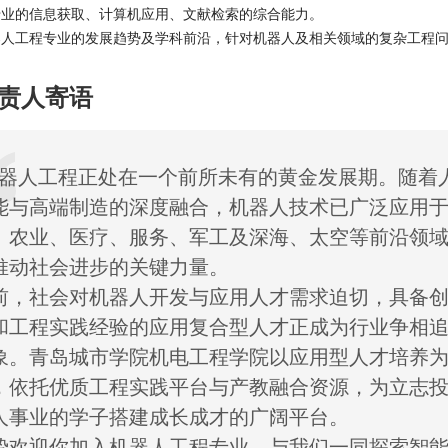
专业的信息获取、计算机应用、文献检索的综合能力。
器人工程专业的发展趋势及学科前沿，针对机器人及相关领域的复杂工程
责人寄语
机器人工程正处在一个前所未有的黄金发展期。随着
能与高端制造的深度融合，机器人技术已广泛应用
、农业、医疗、服务、军工及深海、太空等前沿领
推动社会进步的关键力量。
前，社会对机器人开发与应用人才需求迫切，具备
和工程实践经验的应用复合型人才正成为行业争相
象。青岛城市学院机电工程学院以应用型人才培养
，依托优质工程实践平台与产教融合资源，为立志
人事业的学子搭建成长成才的广阔平台。
挚欢迎你加入机器人工程专业，与我们一同探索智