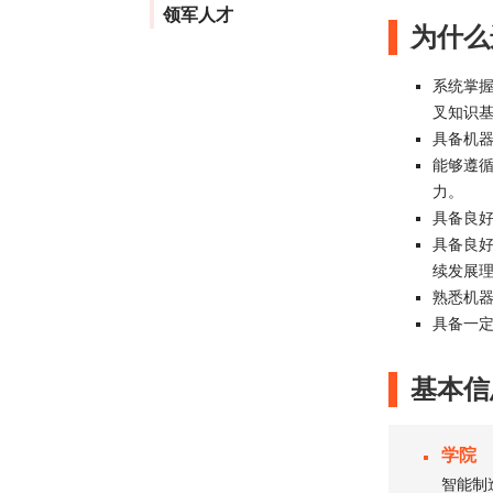
领军人才
为什么
系统掌
叉知识
具备机
能够遵
力。
具备良
具备良
续发展
熟悉机
具备一
基本信
学院
智能制