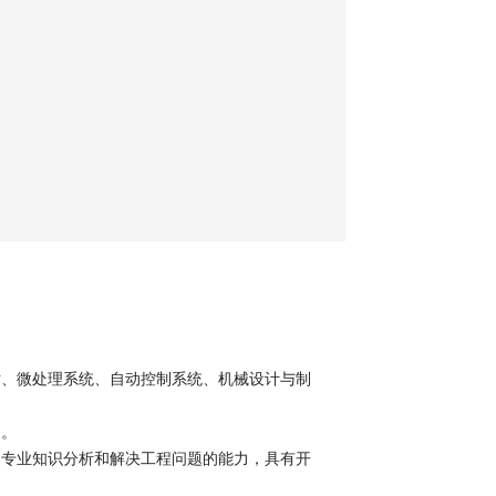
术、微处理系统、自动控制系统、机械设计与制
力。
用专业知识分析和解决工程问题的能力，具有开