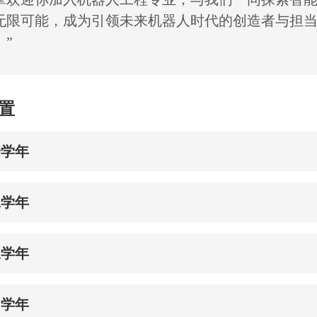
无限可能，成为引领未来机器人时代的创造者与担
。”
置
一学年
二学年
三学年
四学年