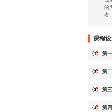
的
者
课程设
第
第
第
第