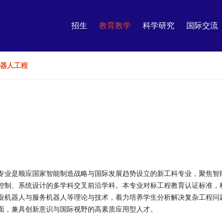
招生
教育教学
科学研究
国际交流
器人工程
专业是顺应国家智能制造战略与国际发展趋势设立的新工科专业，聚焦智
控制、系统设计的多学科交叉前沿学科。本专业对标工程教育认证标准，
业机器人与服务机器人等理论与技术，着力培养学生分析解决复杂工程问
面，兼具创新意识与国际视野的高素质应用型人才。