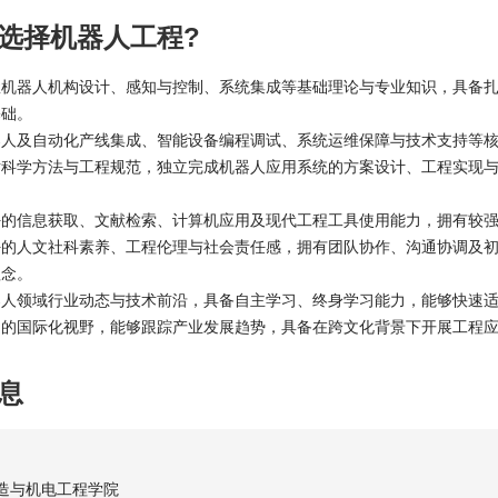
选择机器人工程?
握机器人机构设计、感知与控制、系统集成等基础理论与专业知识，具备
基础。
器人及自动化产线集成、智能设备编程调试、系统运维保障与技术支持等
循科学方法与工程规范，独立完成机器人应用系统的方案设计、工程实现
好的信息获取、文献检索、计算机应用及现代工程工具使用能力，拥有较
好的人文社科素养、工程伦理与社会责任感，拥有团队协作、沟通协调及
理念。
器人领域行业动态与技术前沿，具备自主学习、终身学习能力，能够快速
定的国际化视野，能够跟踪产业发展趋势，具备在跨文化背景下开展工程
息
造与机电工程学院