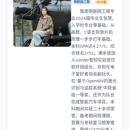
物联网工程
2024届
我是物联网工程专
业2024届毕业生张慧。
入学时专业零基础，从
高数、C语言到单片机
原理一步步打牢基础，
本科GPA达4.27/5，综
合排名2/52。课余我加
入icenter智控实验室任
软件组组长，并担任电
子爱好者协会副社长，
在"基于OpenMV的激光
识别与追踪系统"中获省
级一等奖，还作为队长
完成智能汽车项目，本
科期间共获二十多项荣
誉。备考期间将课程、
竞赛与考研复习统筹推
进，最终以370分考入