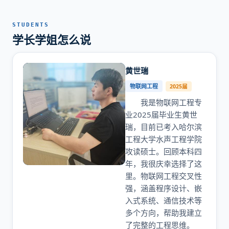
STUDENTS
学长学姐怎么说
黄世瑞
物联网工程
2025届
我是物联网工程专
业2025届毕业生黄世
瑞，目前已考入哈尔滨
工程大学水声工程学院
攻读硕士。回顾本科四
年，我很庆幸选择了这
里。物联网工程交叉性
强，涵盖程序设计、嵌
入式系统、通信技术等
多个方向，帮助我建立
了完整的工程思维。