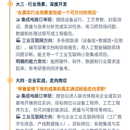
大三 · 行业场景，深度开发
“在真实行业场景里完成一个可交付的项目”
🤝 集成电路订单班：
围绕设备运行、工艺参数、封装测
试、质量与良率分析完成实训任务，练习把现场问题、
数据和处理过程写成工程报告。
🏭 工业互联网方向：
多系统联调（设备层+数据层+应用
层），编写部署文档和验收报告；用人工智能辅助现场
问题诊断。能主导一个工业互联网小型集成项目。
明确的能力变化：
能把硬件、软件、数据和行业需求连
起来；有考研意向同步备考。
大四 · 企业实战，走向岗位
“带着留得下来的成果和真实调试经验走向求职”
🤝 集成电路订单班：
按协议进入联合体相关企业或实训
基地开展岗位实训，目标岗位以设备工程师、工艺工程
师为主，也可对接封装测试、质量与可靠性等岗位。
🏭 工业互联网方向：
参与企业工业互联网项目（工厂数
字化改造、产线数据接入）。目标岗位：系统集成与实