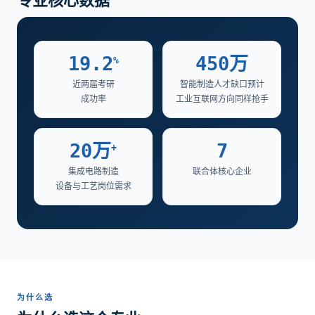
专业核心数据
19.2
450万
%
近两届考研
智能制造人才缺口预计
成功率
工业互联网方向同样抢手
20万
7
+
集成电路制造
联合体核心企业
设备与工艺岗位需求
为什么选