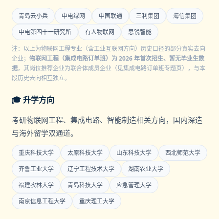
青岛云小兵
中电绿网
中国联通
三利集团
海信集团
中电第四十一研究所
有人物联网
思锐智能
注：以上为物联网工程专业（含工业互联网方向）历史口径的部分真实去向
企业；
物联网工程（集成电路订单班）为 2026 年首次招生、暂无毕业生数
据
，其岗位推荐企业为联合体成员企业（见集成电路订单班专题页），与本
段历史去向相互独立。
🎓 升学方向
考研物联网工程、集成电路、智能制造相关方向，国内深造
与海外留学双通道。
重庆科技大学
太原科技大学
山东科技大学
西北师范大学
齐鲁工业大学
辽宁工程技术大学
湖南农业大学
福建农林大学
青岛科技大学
应急管理大学
南京信息工程大学
重庆理工大学