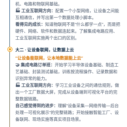
机、电路和物联网基础。
🏭 工业互联网方向：
配置一个小型网络，让设备之间能
互相通信，并写出第一个数据处理小脚本。
看得见的成长：
知道物联网不是“什么都学一点”，而是把
硬件、网络、软件和数据连起来。了解集成电路应用、
工业互联网实施两个出口的区别。
大二 · 让设备联网，让数据上云
“让设备能联网，让本地数据能上云”
🤝 集成电路订单班：
开始学习半导体设备基础、制造工
艺基础、封装测试基础，训练按流程操作、记录数据和
识别异常的能力。
🏭 工业互联网方向：
学习工业设备之间的通信规则，做
出一个工厂数据大屏，完成从设备端到可视化平台的完
整数据链路。
自己感觉得到的进步：
理解“设备采集—网络传输—后台
处理—可视化展示”的完整链路；开始接触智能工厂、设
备联网、现场实施等真实项目场景。