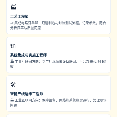
🏭
工艺工程师
🤝 集成电路订单班：跟进制造与封装测试流程，记录参数，配合
分析良率与质量问题
🔌
系统集成与实施工程师
🏭 工业互联网方向：到工厂现场做设备联网、平台部署和项目验
收
🛠️
智能产线运维工程师
🏭 工业互联网方向：保障设备、网络和系统稳定运行，处理现场
问题