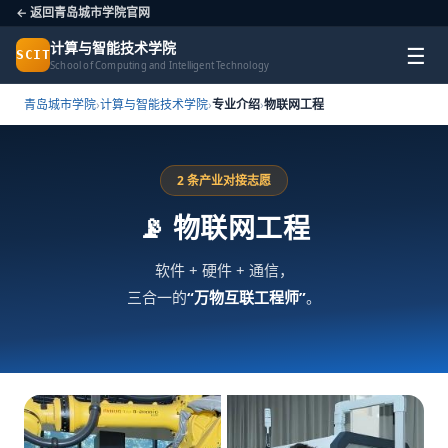
← 返回青岛城市学院官网
计算与智能技术学院
☰
SCIT
School of Computing and Intelligent Technology
青岛城市学院
›
计算与智能技术学院
›
专业介绍
›
物联网工程
2 条产业对接志愿
📡 物联网工程
软件 + 硬件 + 通信，
三合一的
“万物互联工程师”
。