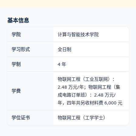
基本信息
学院
计算与智能技术学院
学习形式
全日制
学制
4 年
物联网工程（工业互联网）：
2.48 万元/年；物联网工程（集
学费
成电路订单班）：2.48 万元/
年，四年共另收材料费 6,000 元
学位证书
物联网工程（工学学士）