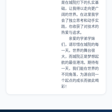
是在城院打下的扎实基
础，让我得以走向更广
阔的世界。在这里我学
会了独立思考和动手实
践，也收获了对技术的
热爱与追求。
亲爱的学弟学妹
们，请珍惜在城院的每
一天。世界的舞台很
大，而城院正是梦想起
航的最佳港湾。期待有
一天，我们能在世界的
不同角落，为源自同一
个起点的成长而彼此喝
彩！