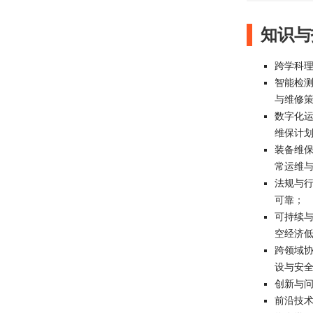
知识与
跨学科
智能检
与维修
数字化
维保计
装备维
常运维
法规与
可靠；
可持续
空经济
跨领域
设与安
创新与
前沿技