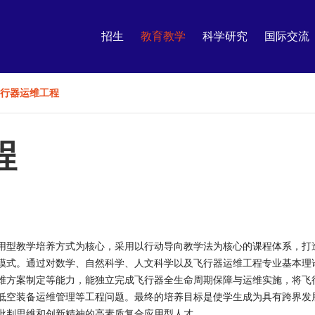
招生
教育教学
科学研究
国际交流
行器运维工程
程
用型教学培养方式为核心，采用以行动导向教学法为核心的课程体系，打
模式。通过对数学、自然科学、人文科学以及飞行器运维工程专业基本理
维方案制定等能力，能独立完成飞行器全生命周期保障与运维实施，将飞
低空装备运维管理等工程问题。最终的培养目标是使学生成为具有跨界发
批判思维和创新精神的高素质复合应用型人才。