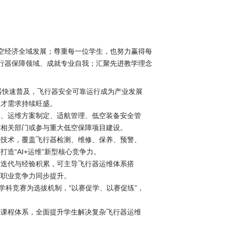
空经济全域发展；尊重每一位学生，也努力赢得每
行器保障领域、成就专业自我；汇聚先进教学理念
器快速普及，飞行器安全可靠运行成为产业发展
人才需求持续旺盛。
理、运维方案制定、适航管理、低空装备安全管
府相关部门或参与重大低空保障项目建设。
等技术，覆盖飞行器检测、维修、保养、预警、
造“AI+运维”新型核心竞争力。
术迭代与经验积累，可主导飞行器运维体系搭
与职业竞争力同步提升。
学科竞赛为选拔机制，“以赛促学、以赛促练”，
践课程体系，全面提升学生解决复杂飞行器运维