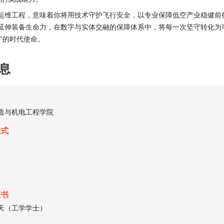
运维工程，意味着你将用技术守护飞行安全，以专业保障低空产业稳健前
延伸装备生命力，在数字与实体交融的保障体系中，将每一次坚守转化为
空”的时代使命。
息
造与机电工程学院
形式
证书
天（工学学士）