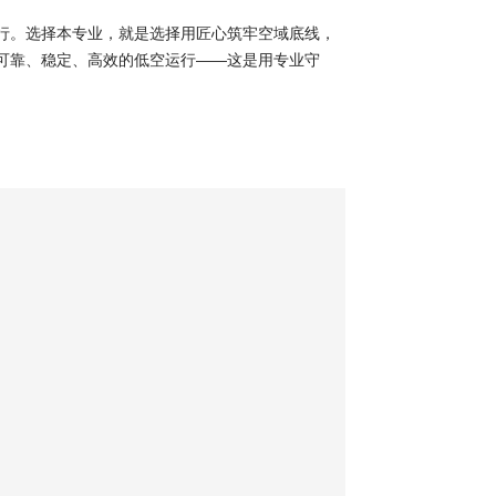
行。选择本专业，就是选择用匠心筑牢空域底线，
可靠、稳定、高效的低空运行——这是用专业守