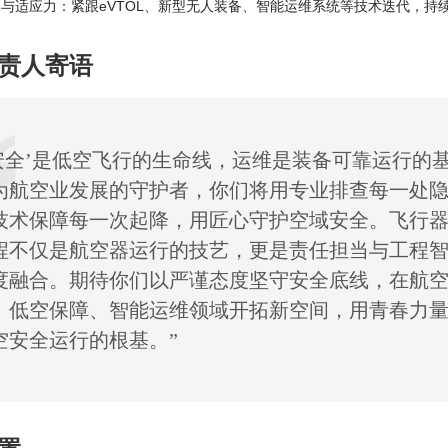
与适应力：紧跟eVTOL、新型无人装备、智能运维系统等技术迭代，持
责人寄语
‘安全’是低空飞行的生命线，运维是装备可靠运行的
为航空业发展的守护者，你们将用专业排查每一处
技术保障每一次起降，用匠心守护空域安全。飞行
程不仅是航空器运行的技艺，更是责任担当与工程
度融合。期待你们以严谨态度坚守安全底线，在航
、低空保障、智能运维领域开拓新空间，用青春力
空安全运行的根基。”