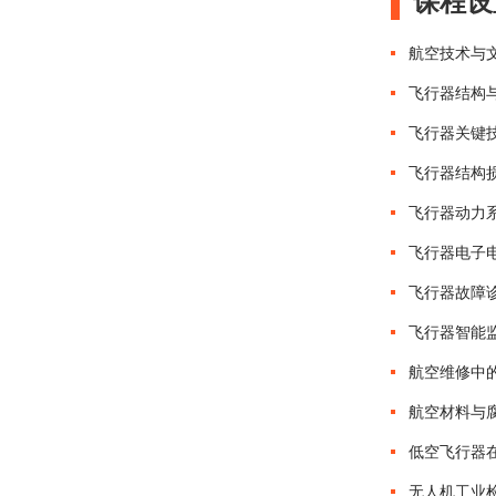
课程设
航空技术与
飞行器结构
飞行器关键
飞行器结构
飞行器动力
飞行器电子
飞行器故障
飞行器智能
航空维修中
航空材料与
低空飞行器
无人机工业