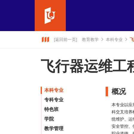
[返回前一页]
教育教学
本科专业
飞
飞行器运维工
概况
本科专业
专科专业
本专业以应
特色班
科交叉培养
学院
统维护、运
安全管控、
教学管理
职业道德、