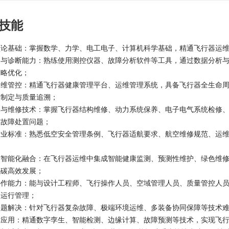
技能
理论基础：掌握数学、力学、电工电子、计算机科学基础，精通飞行器运
测与诊断能力：熟练使用测控仪器、故障分析软件等工具，通过数据分析
策略优化；
运维管控：精通飞行器健康管理平台、运维管理系统，具备飞行器全生命
划制定与质量追溯；
保与维修技术：掌握飞行器结构维修、动力系统保养、电子电气系统检修
与故障处置问题；
行业标准：熟悉低空安全管理条例、飞行器适航要求、航空维修规范、运
与智能化融合：在飞行器运维中集成智能健康监测、预测性维护、绿色维
低碳高效发展；
协作能力：能与设计工程师、飞行操作人员、空域管理人员、质量管控人
全运行管理；
问题解决：针对飞行器复杂故障、极端环境运维、多装备协同保障等技术
术应用：精通数字孪生、智能检测、边缘计算、故障预测等技术，实现飞