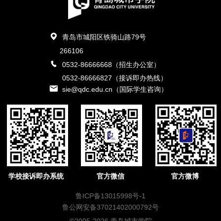
青岛市城阳区铁骑山路79号
266106
0532-86666668（招生办公室）
0532-86666827（接诉即办热线）
sie@qdc.edu.cn（国际学生咨询）
学校接诉即办系统
官方微信
官方微博
鲁ICP备13015998号-1
鲁公网安备37021402000792号