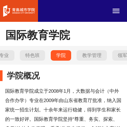
国际教育学院
专业
特色班
学院
教学管理
领
学院概况
国际教育学院成立于
2008年1月，大数据与会计（中外
合作办学）专业在2009年由山东省教育厅批准，纳入国
家统一招生计划。十余年来运行稳健，得到学生和家长
的一致好评。国际教育学院坚持“尊重、务实、探索、