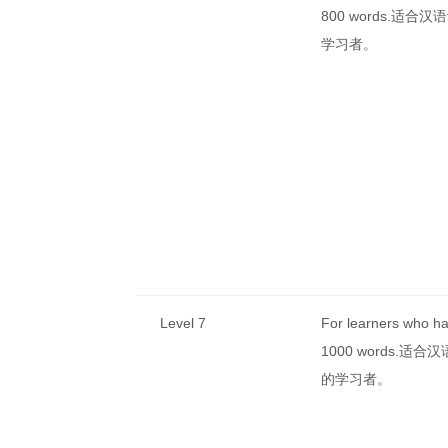
800 words.适合
学习者。
Level 7
For learners who h
1000 words.适合
的学习者。