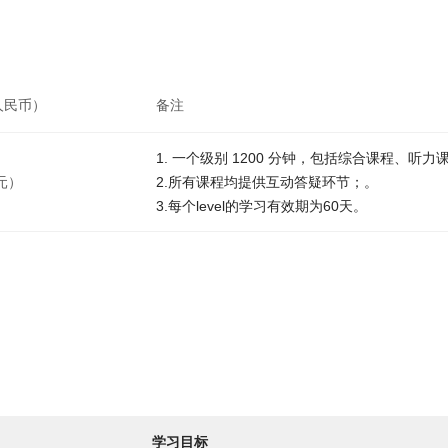
人民币）
备注
1. 一个级别 1200 分钟，包括综合课程、听
（元）
2.所有课程均提供互动答疑环节；。
3.每个level的学习有效期为60天。
学习目标