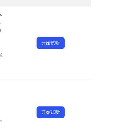
ic
e
1
开始试听
单
开始试听
日