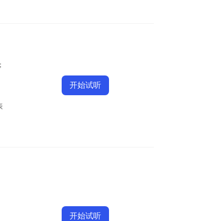
n；
开始试听
表
开始试听