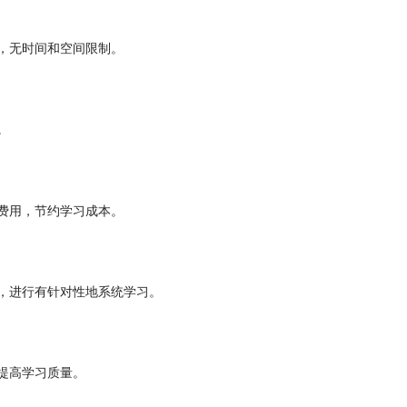
行，无时间和空间限制。
富。
费用，节约学习成本。
，进行有针对性地系统学习。
提高学习质量。