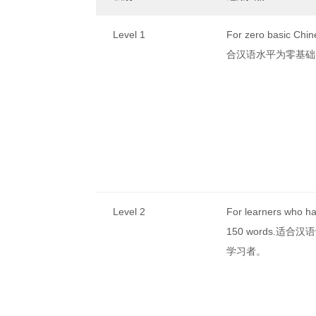
Level 1
For zero basic Chi
合汉语水平为零基础
Level 2
For learners who h
150 words.适合
学习者。