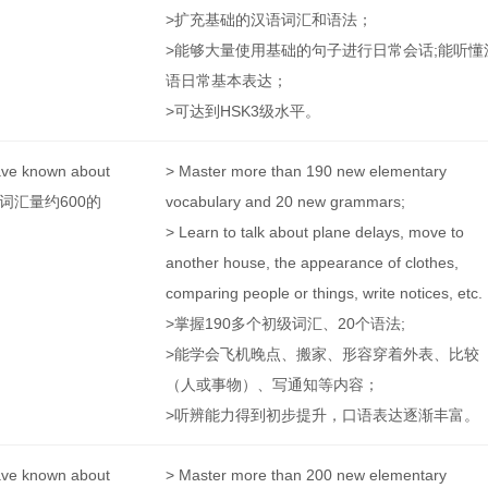
>扩充基础的汉语词汇和语法；
>能够大量使用基础的句子进行日常会话;能听懂
语日常基本表达；
>可达到HSK3级水平。
ave known about
> Master more than 190 new elementary
汉语词汇量约600的
vocabulary and 20 new grammars;
> Learn to talk about plane delays, move to
another house, the appearance of clothes,
comparing people or things, write notices, etc.
>掌握190多个初级词汇、20个语法;
>能学会飞机晚点、搬家、形容穿着外表、比较
（人或事物）、写通知等内容；
>听辨能力得到初步提升，口语表达逐渐丰富。
ave known about
> Master more than 200 new elementary