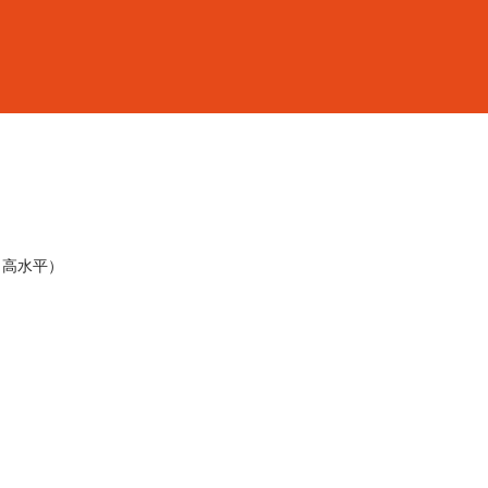
16（高水平）