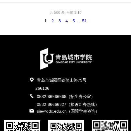
共 506 条, 当前 1-10
1
2
3
4
5
51
...
青岛市城阳区铁骑山路79号
266106
0532-86666668（招生办公室）
0532-86666827（接诉即办热线）
sie@qdc.edu.cn（国际学生咨询）