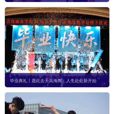
毕业典礼丨愿此去天高海阔，人生处处新开始