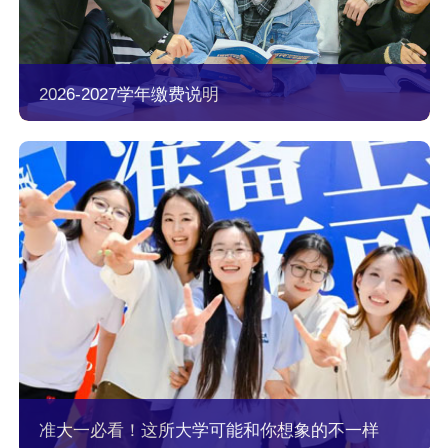
2026-2027学年缴费说明
准大一必看！这所大学可能和你想象的不一样