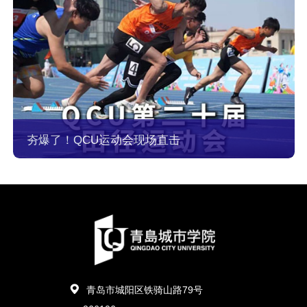
夯爆了！QCU运动会现场直击
青岛市城阳区铁骑山路79号