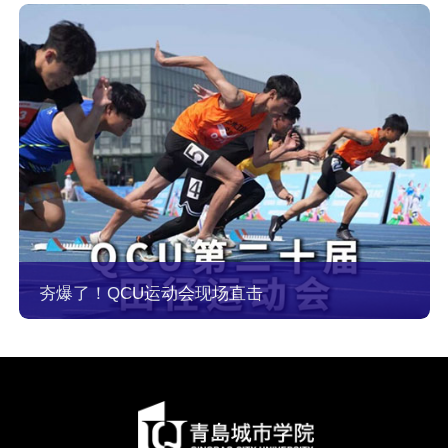
夯爆了！QCU运动会现场直击