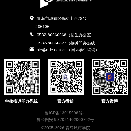
青岛市城阳区铁骑山路79号
266106
0532-86666668（招生办公室）
0532-86666827（接诉即办热线）
sie@qdc.edu.cn（国际学生咨询）
学校接诉即办系统
官方微信
官方微博
鲁ICP备13015998号-1
鲁公网安备37021402000792号
©2005-2026 青岛城市学院