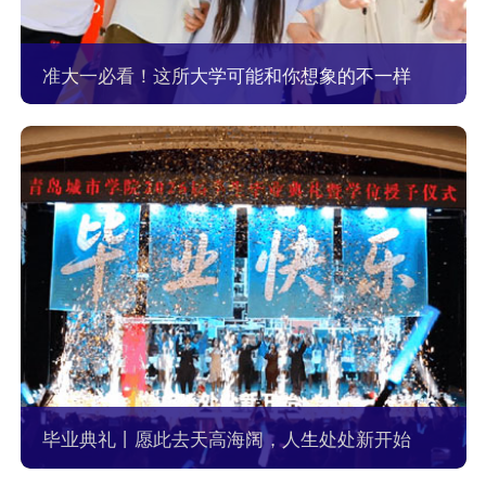
准大一必看！这所大学可能和你想象的不一样
毕业典礼丨愿此去天高海阔，人生处处新开始