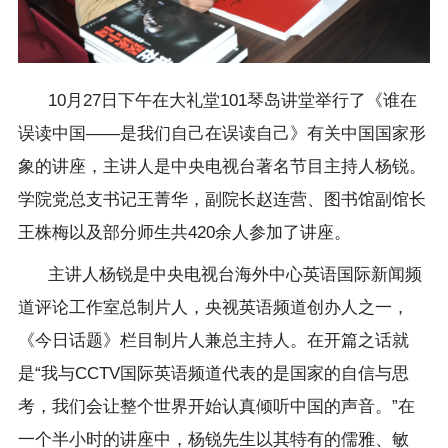
10月27日下午在大礼堂101琴岛讲堂举行了《谁在
误读中国——是我们自己在误读自己》有关中国国家形
象的讲座，主讲人是中央电视台著名节目主持人杨锐。
学院党总支书记王菁华，副院长赵连营、图书馆副馆长
王株梅以及部分师生共420余人参加了讲座。
主讲人杨锐是中央电视台海外中心英语国际新闻频
道评论工作室总制片人，央视英语频道创办人之一，
《今日话题》栏目制片人兼总主持人。在开篇之话就
是“我与CCTV国际英语频道代表的是国家的自信与思
考，我们会让整个世界开始认真倾听中国的声音。”在
一个半小时的讲座中，杨锐先生以其特有的儒雅、敏