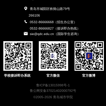
青岛市城阳区铁骑山路79号
266106
0532-86666668（招生办公室）
0532-86666827（接诉即办热线）
sie@qdc.edu.cn（国际学生咨询）
学校接诉即办系统
官方微信
官方微博
鲁ICP备13015998号-1
鲁公网安备37021402000792号
©2005-2026 青岛城市学院