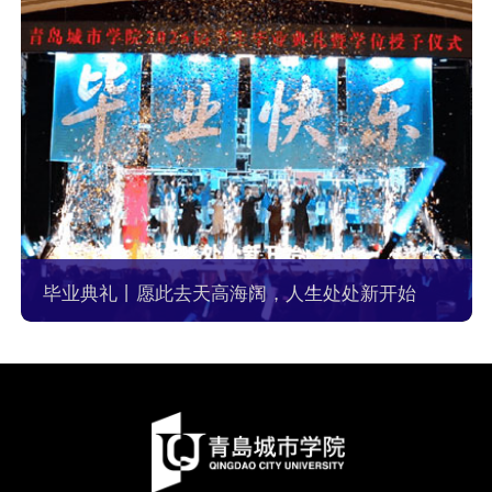
毕业典礼丨愿此去天高海阔，人生处处新开始