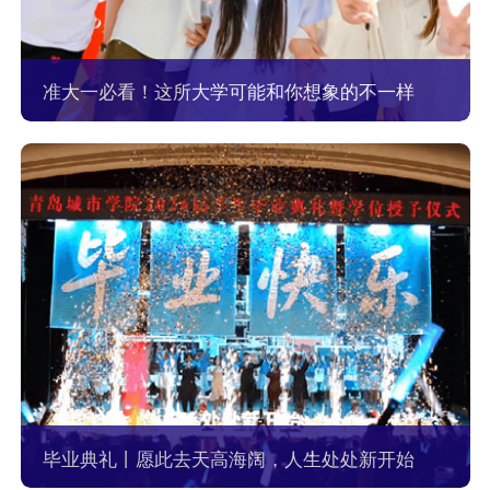
准大一必看！这所大学可能和你想象的不一样
毕业典礼丨愿此去天高海阔，人生处处新开始