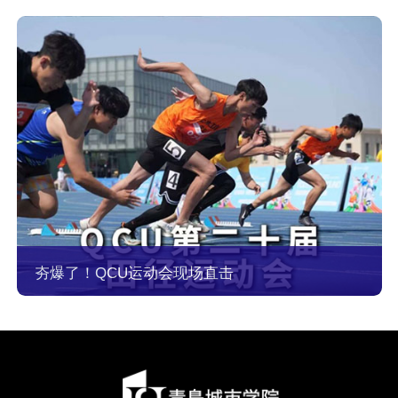
夯爆了！QCU运动会现场直击