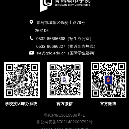
青岛市城阳区铁骑山路79号
266106
0532-86666668（招生办公室）
0532-86666827（接诉即办热线）
sie@qdc.edu.cn（国际学生咨询）
学校接诉即办系统
官方微信
官方微博
鲁ICP备13015998号-1
鲁公网安备37021402000792号