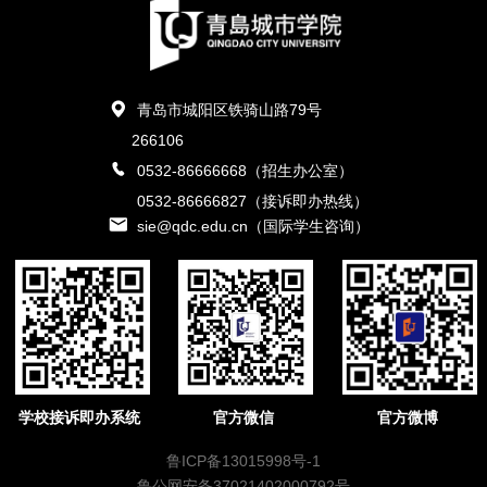
青岛市城阳区铁骑山路79号
266106
0532-86666668（招生办公室）
0532-86666827（接诉即办热线）
sie@qdc.edu.cn（国际学生咨询）
学校接诉即办系统
官方微信
官方微博
鲁ICP备13015998号-1
鲁公网安备37021402000792号