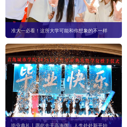
准大一必看！这所大学可能和你想象的不一样
毕业典礼丨愿此去天高海阔，人生处处新开始