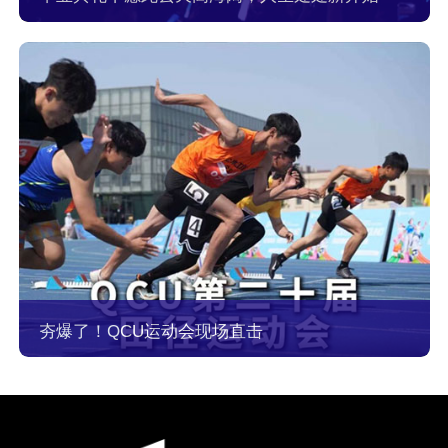
夯爆了！QCU运动会现场直击