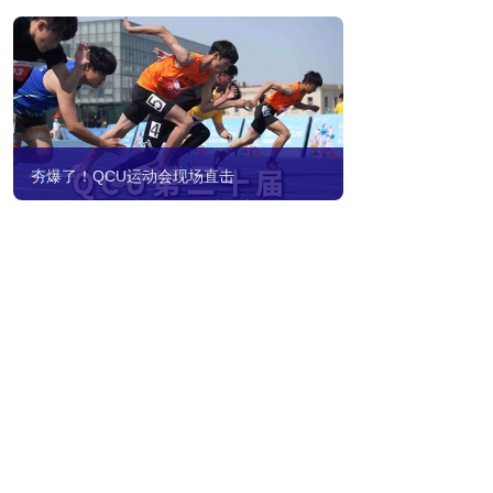
夯爆了！QCU运动会现场直击