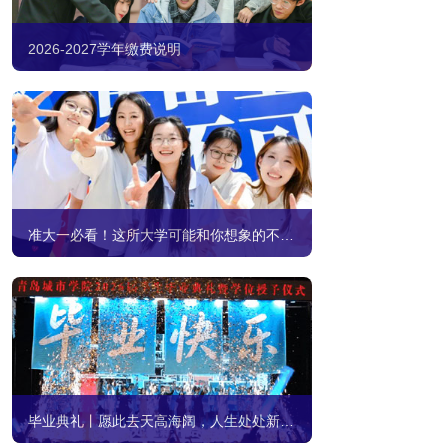
2026-2027学年缴费说明
准大一必看！这所大学可能和你想象的不一样
毕业典礼丨愿此去天高海阔，人生处处新开始