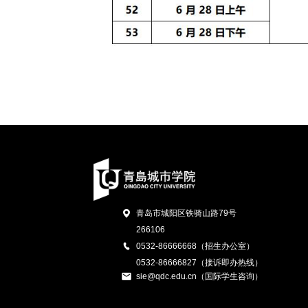
青岛市城阳区铁骑山路79号
266106
0532-86666668（招生办公室）
0532-86666827（接诉即办热线）
sie@qdc.edu.cn（国际学生咨询）