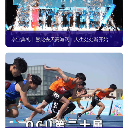
毕业典礼丨愿此去天高海阔，人生处处新开始