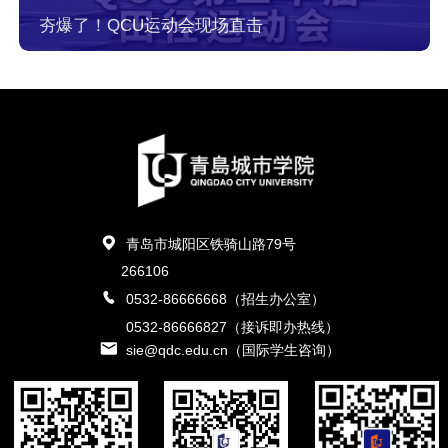
夯爆了！QCU运动会现场直击
青岛市城阳区铁骑山路79号
266106
0532-86666668（招生办公室）
0532-86666827（接诉即办热线）
sie@qdc.edu.cn（国际学生咨询）