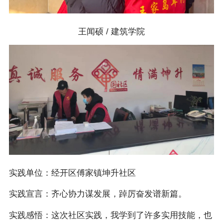
王闻硕 / 建筑学院
实践单位：经开区傅家镇坤升社区
实践宣言：齐心协力谋发展，踔厉奋发谱新篇。
实践感悟：这次社区实践，我学到了许多实用技能，也