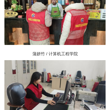
蒲妍竹 / 计算机工程学院