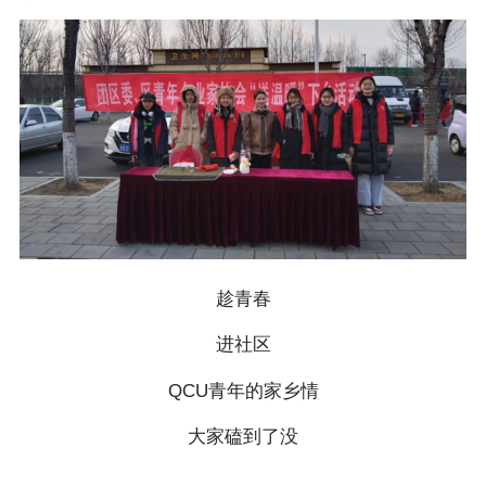
趁青春
进社区
QCU青年的家乡情
大家磕到了没