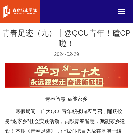
青春足迹（九）丨@QCU青年！磕CP
啦！
2024-02-29
青春智慧·赋能家乡
寒假期间，广大QCU青年积极响应号召，踊跃投
身“返家乡”社会实践活动，贡献青春智慧，赋能家乡建
设！本期《青春足迹》，让我们把目光放在基层一线，