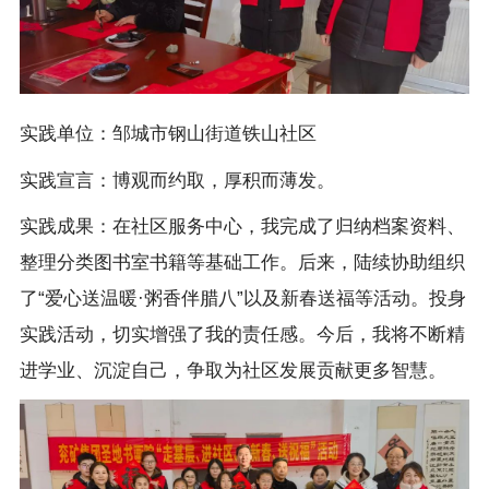
实践单位：邹城市钢山街道铁山社区
实践宣言：博观而约取，厚积而薄发。
实践成果：在社区服务中心，我完成了归纳档案资料、
整理分类图书室书籍等基础工作。后来，陆续协助组织
了“爱心送温暖·粥香伴腊八”以及新春送福等活动。投身
实践活动，切实增强了我的责任感。今后，我将不断精
进学业、沉淀自己，争取为社区发展贡献更多智慧。