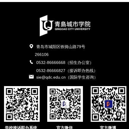
青岛市城阳区铁骑山路79号
266106
0532-86666668（招生办公室）
0532-86666827（接诉即办热线）
sie@qdc.edu.cn（国际学生咨询）
学校接诉即办系统
官方微信
官方微博