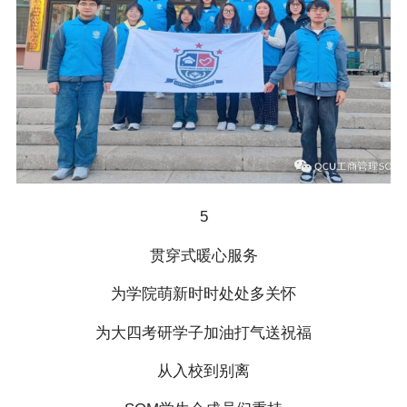
5
贯穿式暖心服务
为学院萌新时时处处多关怀
为大四考研学子加油打气送祝福
从入校到别离