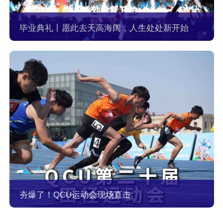
毕业典礼丨愿此去天高海阔，人生处处新开始
夯爆了！QCU运动会现场直击