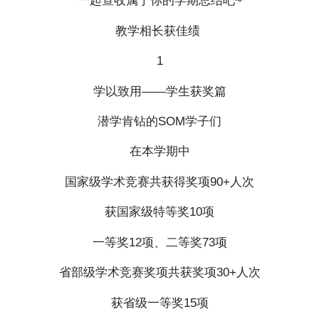
一起查收属于你的学期总结吧~
教学相长获佳绩
1
学以致用——学生获奖篇
潜学肯钻的SOM学子们
在本学期中
国家级学术竞赛共获得奖项90+人次
获国家级特等奖10项
一等奖12项、二等奖73项
省部级学术竞赛奖项共获奖项30+人次
获省级一等奖15项