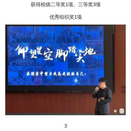
获得校级二等奖1项、三等奖3项
优秀组织奖1项
3