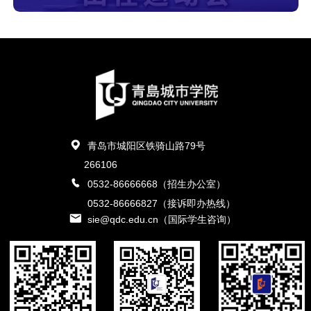
青岛市城阳区铁骑山路79号
266106
0532-86666668（招生办公室）
0532-86666827（接诉即办热线）
sie@qdc.edu.cn（国际学生咨询）