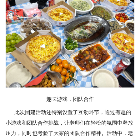
趣味游戏，团队合作
此次团建活动还特别设置了互动环节，通过有趣的
小游戏和团队合作挑战，让老师们在轻松的氛围中释放
压力，同时也考验了大家的团队合作精神。活动中，老