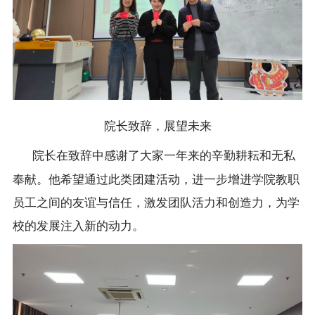
院长致辞，展望未来
院长在致辞中感谢了大家一年来的辛勤耕耘和无私
奉献。他希望通过此类团建活动，进一步增进学院教职
员工之间的友谊与信任，激发团队活力和创造力，为学
校的发展注入新的动力。