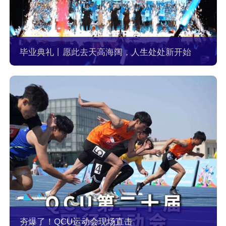
毕业典礼丨愿此去天高海阔，人生处处新开始
夯爆了！QCU运动会现场直击