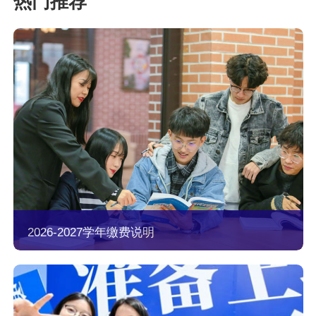
2026-2027学年缴费说明