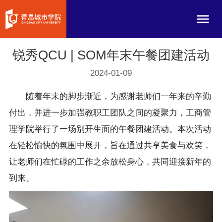
锐秀QCU | SOM年末午餐团建活动
2024-01-09
随着年末的脚步渐近，为感谢老师们一年来的辛勤
付出，并进一步加强教职工团队之间的凝聚力，工商管
理学院举行了一场别开生面的午餐团建活动。本次活动
在轻松愉快的氛围中展开，旨在通过共享美食与欢笑，
让老师们在忙碌的工作之余放松身心，共同迎接新年的
到来。