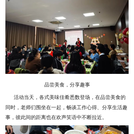
品尝美食，分享趣事
活动当天，各式美味佳肴悉数登场，在品尝美食的
同时，老师们围坐在一起，畅谈工作心得、分享生活趣
事，彼此间的距离也在欢声笑语中不断拉近。