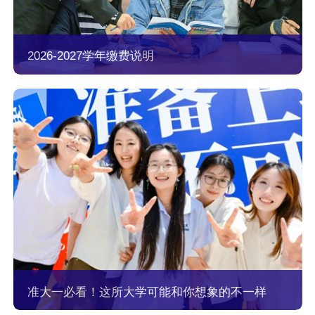
2026-2027学年缴费说明
准大一必看！这所大学可能和你想象的不一样