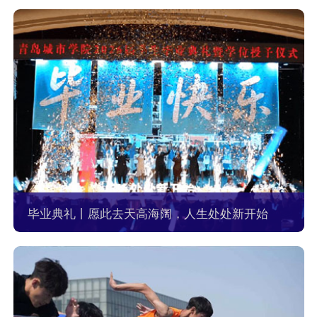
毕业典礼丨愿此去天高海阔，人生处处新开始