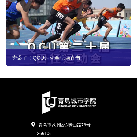
夯爆了！QCU运动会现场直击
青岛市城阳区铁骑山路79号
266106