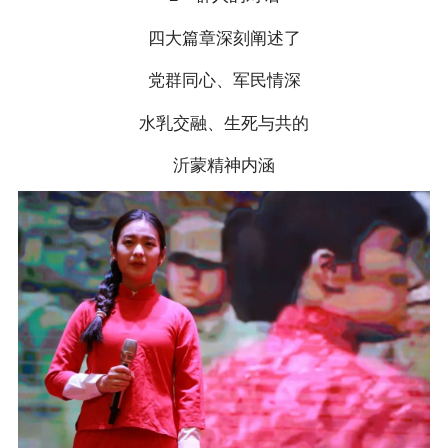
四大篇章深刻阐述了
党群同心、军民情深
水乳交融、生死与共的
沂蒙精神内涵