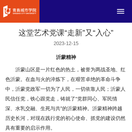
这堂艺术党课“走新”又“入心”
2023-12-15
沂蒙精神
沂蒙山区是一片红色的热土，被誉为两战圣地、红
色沂蒙。在血与火的淬炼下，在艰苦卓绝的革命斗争
中，沂蒙党政军一切为了人民，一切依靠人民；沂蒙人
民信任党，铁心跟党走，铸就了“党群同心、军民情
深、水乳交融、生死与共”的沂蒙精神。沂蒙精神跨越
历史长河，对现在践行党的初心使命、抓党的建设仍然
具有重要的启示作用。