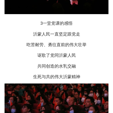
3一堂党课的感悟
沂蒙人民一直坚定跟党走
吃苦耐劳、勇往直前的伟大壮举
讴歌了党同沂蒙人民
共同创造的水乳交融
生死与共的伟大沂蒙精神