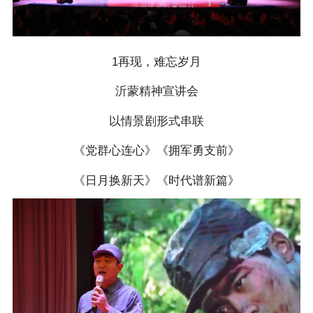
1再现，难忘岁月
沂蒙精神宣讲会
以情景剧形式串联
《党群心连心》《拥军勇支前》
《日月换新天》《时代谱新篇》