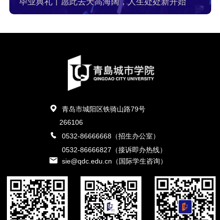
毕业典礼丨愿此去天高海阔，人生处处新开始
青岛市城阳区铁骑山路79号
266106
0532-86666668（招生办公室）
0532-86666827（接诉即办热线）
sie@qdc.edu.cn（国际学生咨询）