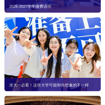
2026-2027学年缴费说明
准大一必看！这所大学可能和你想象的不一样