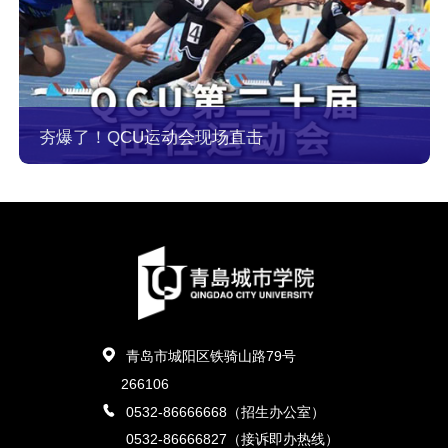
夯爆了！QCU运动会现场直击
青岛市城阳区铁骑山路79号
266106
0532-86666668（招生办公室）
0532-86666827（接诉即办热线）