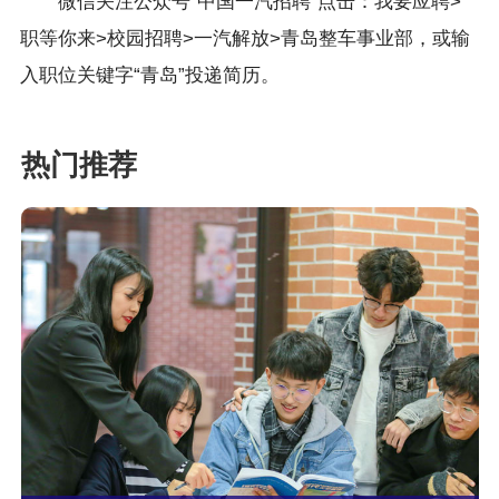
微信关注公众号“中国一汽招聘”点击：我要应聘>
职等你来>校园招聘>一汽解放>青岛整车事业部，或输
入职位关键字“青岛”投递简历。