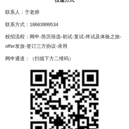
投递方式
联系人：于老师
联系方式：18663999534
校招流程：网申-简历筛选-初试-复试-终试及体验之旅-
offer发放-签订三方协议-录用
网申通道：（扫描下方二维码）