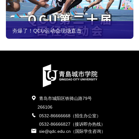
夯爆了！QCU运动会现场直击
青岛市城阳区铁骑山路79号
266106
0532-86666668（招生办公室）
0532-86666827（接诉即办热线）
sie@qdc.edu.cn（国际学生咨询）