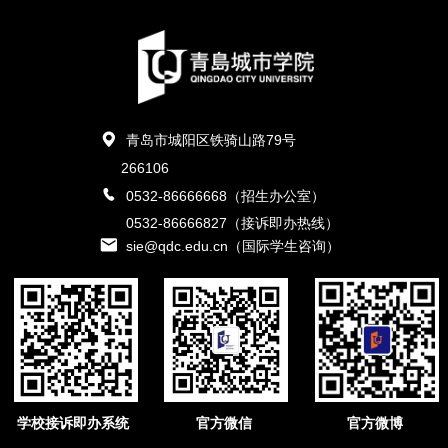
青岛市城阳区铁骑山路79号
266106
0532-86666668（招生办公室）
0532-86666827（接诉即办热线）
sie@qdc.edu.cn（国际学生咨询）
学校接诉即办系统
官方微信
官方微博