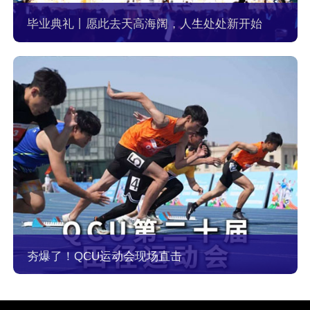
毕业典礼丨愿此去天高海阔，人生处处新开始
夯爆了！QCU运动会现场直击