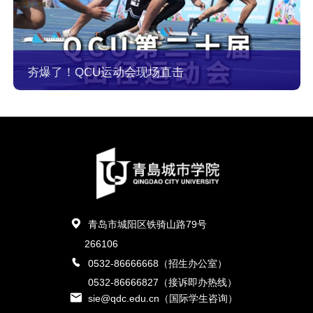
夯爆了！QCU运动会现场直击
青岛市城阳区铁骑山路79号
266106
0532-86666668（招生办公室）
0532-86666827（接诉即办热线）
sie@qdc.edu.cn（国际学生咨询）