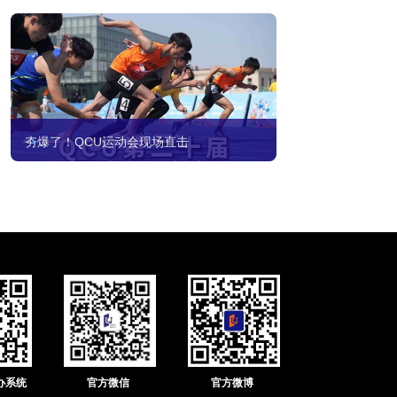
夯爆了！QCU运动会现场直击
办系统
官方微信
官方微博