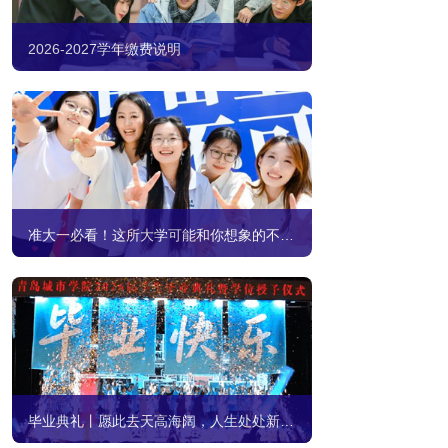
2026-2027学年缴费说明
准大一必看！这所大学可能和你想象的不一样
毕业典礼丨愿此去天高海阔，人生处处新开始