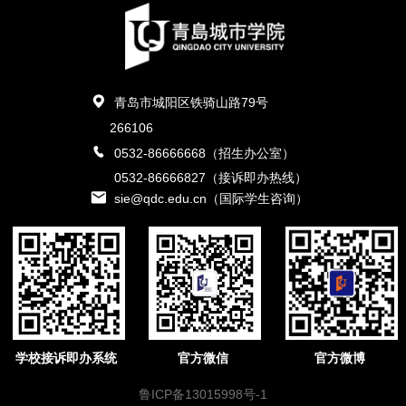
青岛市城阳区铁骑山路79号
266106
0532-86666668（招生办公室）
0532-86666827（接诉即办热线）
sie@qdc.edu.cn（国际学生咨询）
学校接诉即办系统
官方微信
官方微博
鲁ICP备13015998号-1