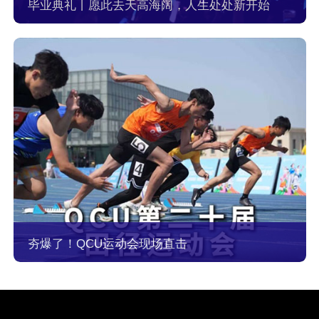
毕业典礼丨愿此去天高海阔，人生处处新开始
夯爆了！QCU运动会现场直击