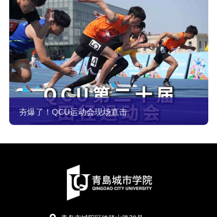
夯爆了！QCU运动会现场直击