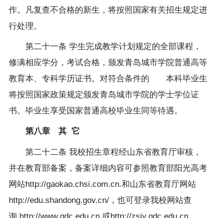
作。凡复查不合格的新生，将按照国家有关招生规定进
行处理。
第二十一条
学生完成教学计划规定的全部课程，
修满相应学分，考试合格，颁发青岛城市学院普通高等
教育本、专科学历证书。对符合条件的
本科毕业生
将按照国家政策规定颁发青岛城市学院的学士学位证
书。毕业生享受国家普通高校毕业生同等待遇。
第八章 其
它
第二十二条
我校招生章程经山东省教育厅审核，
并在教育部备案，备案详细内容可参照教育部阳光高考
网站
http://gaokao.chsi.com.cn.
和山东省教育厅网站
http://edu.shandong.gov.cn/
，也可登录我校网站查
询
http://www.qdc.edu.cn
或
http://zsjy.qdc.edu.cn