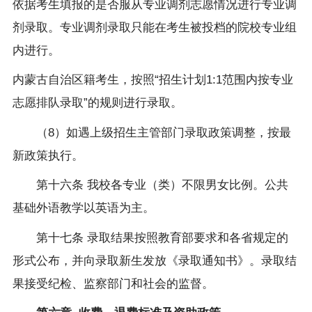
依据考生填报的是否服从专业调剂志愿情况进行专业调
剂录取。专业调剂录取只能在考生被投档的院校专业组
内进行。
内蒙古自治区籍考生，按照
“
招生计划
1:1
范围内按专业
志愿排队录取
”
的规则进行录取。
（
8
）如遇上级招生主管部门录取政策调整，按最
新政策执行。
第十六条
我校各专业（类）不限男女比例。公共
基础外语教学以英语为主。
第十七条
录取结果按照教育部要求和各省规定的
形式公布，并向录取新生发放《录取通知书》。录取结
果接受纪检、监察部门和社会的监督。