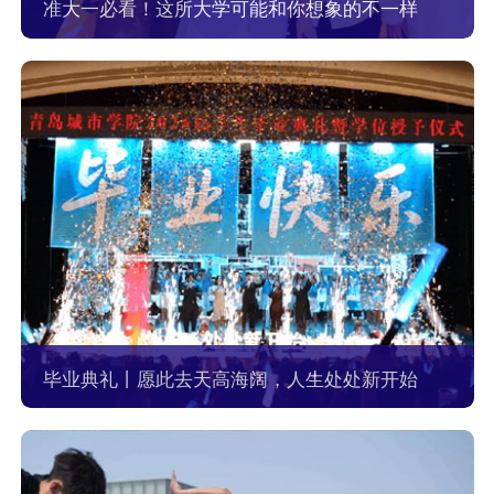
准大一必看！这所大学可能和你想象的不一样
毕业典礼丨愿此去天高海阔，人生处处新开始