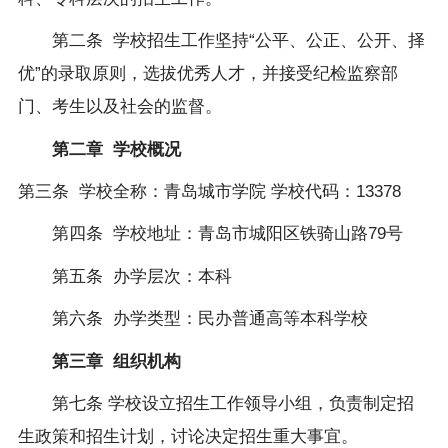
第二条
学校招生工作坚持
“
公平、公正、公开、择
优
”
的录取原则，选拔优秀人才，并接受纪检监察部
门、考生以及社会的监督。
第二章
学校概况
第三条
学校全称：青岛城市学院 学校代码：
13378
第四条
学校地址：青岛市城阳区铁骑山路
79
号
第五条
办学层次：本科
第六条
办学类型：民办普通高等本科学校
第三章
组织机构
第七条
学校设立招生工作领导小组，负责制定招
生政策和招生计划，讨论决定招生重大事宜。