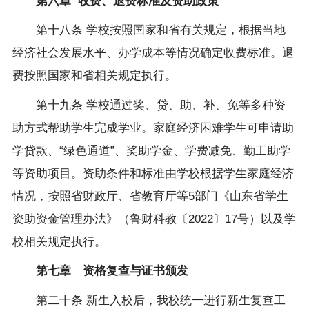
第六章
收费、退费标准及资助政策
第十八条
学校按照国家和省有关规定，根据当地
经济社会发展水平、办学成本等情况确定收费标准。退
费按照国家和省相关规定执行。
第十九条
学校通过奖、贷、助、补、免等多种资
助方式帮助学生完成学业。家庭经济困难学生可申请助
学贷款、
“
绿色通道
”
、奖助学金、学费减免、勤工助学
等资助项目。资助条件和标准由学校根据学生家庭经济
情况，按照省财政厅、省教育厅等
5
部门《山东省学生
资助资金管理办法》（鲁财科教〔
2022
〕
17
号）以及学
校相关规定执行。
第七章 资格复查与证书颁发
第二十条
新生入校后，我校统一进行新生复查工