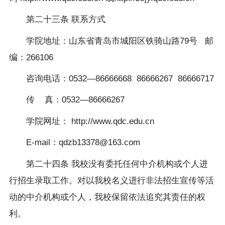
第二十三条
联系方式
学院地址：山东省青岛市城阳区铁骑山路
79
号
邮
编：
266106
咨询电话：
0532—86666668 86666267 86666717
传
真：
0532—86666267
学院网址：
http://www.qdc.edu.cn
E-mail
：
qdzb13378@163.com
第二十四条
我校没有委托任何中介机构或个人进
行招生录取工作。对以我校名义进行非法招生宣传等活
动的中介机构或个人，我校保留依法追究其责任的权
利。