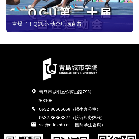
夯爆了！QCU运动会现场直击
青岛市城阳区铁骑山路79号
266106
0532-86666668（招生办公室）
0532-86666827（接诉即办热线）
sie@qdc.edu.cn（国际学生咨询）