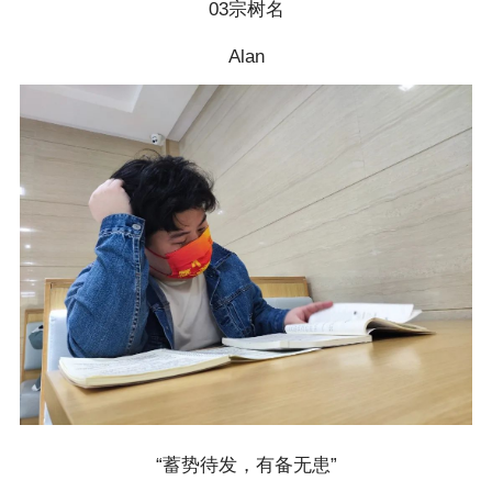
03宗树名
Alan
“蓄势待发，有备无患”