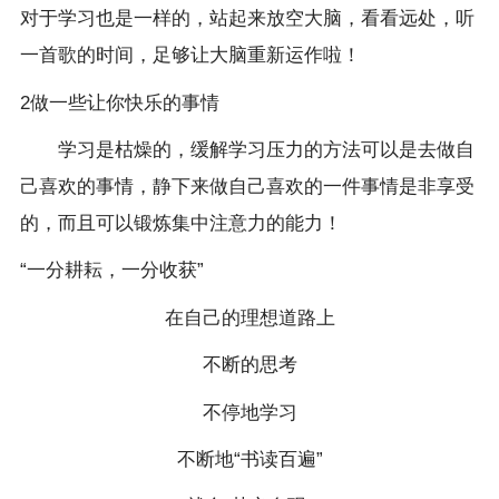
对于学习也是一样的，站起来放空大脑，看看远处，听
一首歌的时间，足够让大脑重新运作啦！
2做一些让你快乐的事情
学习是枯燥的，缓解学习压力的方法可以是去做自
己喜欢的事情，静下来做自己喜欢的一件事情是非享受
的，而且可以锻炼集中注意力的能力！
“一分耕耘，一分收获”
在自己的理想道路上
不断的思考
不停地学习
不断地“书读百遍”