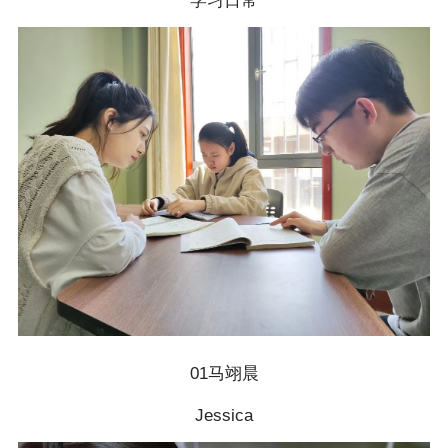
学习日常
01马翊晨
Jessica