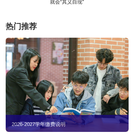
就会“其义自现”
2026-2027学年缴费说明