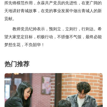
挥先锋模范作用，永葆共产党员的先进性，在更广阔的
天地讲好青城故事，在党的事业发展中做出青城人的新
贡献。
教师党员纪帅表示，预则立，立则行，行则达。希
望大家坚定目标，积极行动，不骄傲不气馁，最终必能
梦想生花，不负韶华！