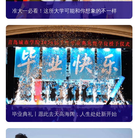
准大一必看！这所大学可能和你想象的不一样
毕业典礼丨愿此去天高海阔，人生处处新开始