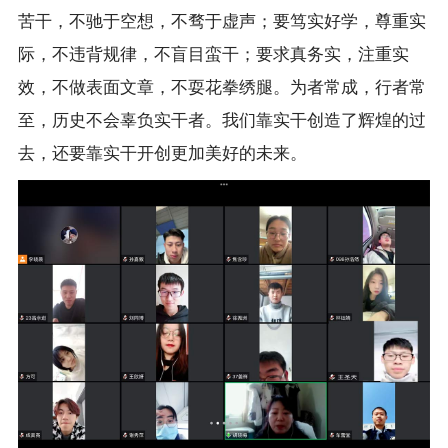
苦干，不驰于空想，不骛于虚声；要笃实好学，尊重实
际，不违背规律，不盲目蛮干；要求真务实，注重实
效，不做表面文章，不耍花拳绣腿。为者常成，行者常
至，历史不会辜负实干者。我们靠实干创造了辉煌的过
去，还要靠实干开创更加美好的未来。