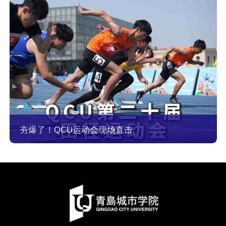
夯爆了！QCU运动会现场直击