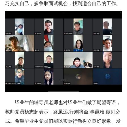
习充实自己，多争取面试机会，找到适合自己的工作。
毕业生的辅导员老师也对毕业生们做了期望寄语，
教师党员杨志超表示，路虽远,行则将至;事虽难,做则必
成。希望毕业生党员们能以实际行动树立良好形象、发